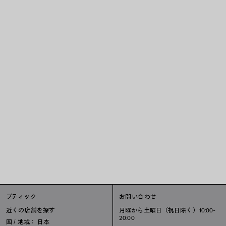
ブティック
お問い合わせ
近くの店舗を探す
月曜から土曜日（祝日除く）10:00-
20:00
国 / 地域： 日本