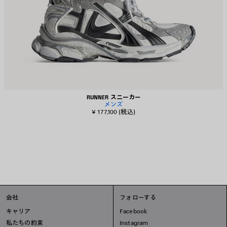
RUNNER スニーカー
メンズ
¥ 177,100
(税込)
会社
フォローする
キャリア
Facebook
私たちの約束
Instagram