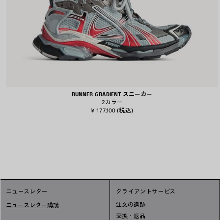
RUNNER GRADIENT スニーカー
2カラー
¥ 177,100
(税込)
ニュースレター
クライアントサービス
注文の追跡
ニュースレター購読
交換・返品