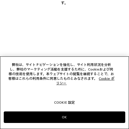
す。
フォローする
ブティック
お問い合わせ
© 2026 Balenciaga
弊社は、サイトナビゲーションを強化し、サイト利用状況を分析
し、弊社のマーケティング活動を支援するために、Cookieおよび同
様の技術を使用します。本ウェブサイトの閲覧を継続することで、お
客様はこれらの利用条件に同意したものとみなされます。
Cookie ポ
リシー
COOKIE 設定
OK
のまま進める JP
へ変更する US