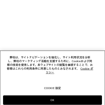
ニュースレター
クライアントサービス
会社
フォローする
弊社は、サイトナビゲーションを強化し、サイト利用状況を分析
し、弊社のマーケティング活動を支援するために、Cookieおよび同
ブティック
様の技術を使用します。本ウェブサイトの閲覧を継続することで、お
客様はこれらの利用条件に同意したものとみなされます。
Cookie ポ
リシー
お問い合わせ
COOKIE 設定
© 2026 Balenciaga
OK
のまま進める JP
へ変更する US