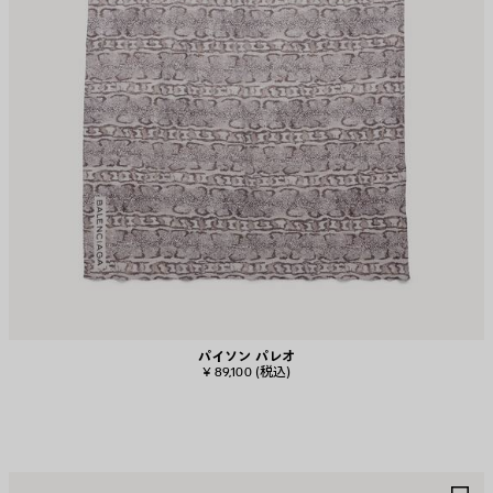
パイソン パレオ
¥ 89,100
(税込)
ア
ア