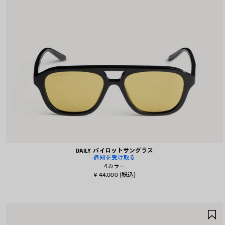
DAILY パイロットサングラス
通知を受け取る
4カラー
¥ 44,000
(税込)