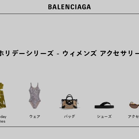
ー
ホリデーシリーズ - ウィメンズ アクセサリ
iday
ウェア
バッグ
シューズ
アクセ
ies