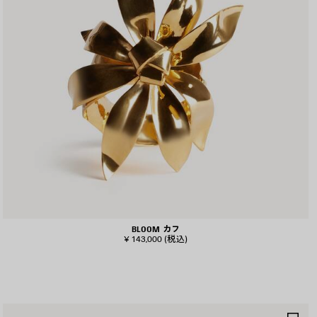
BLOOM カフ
¥ 143,000
(税込)
ア