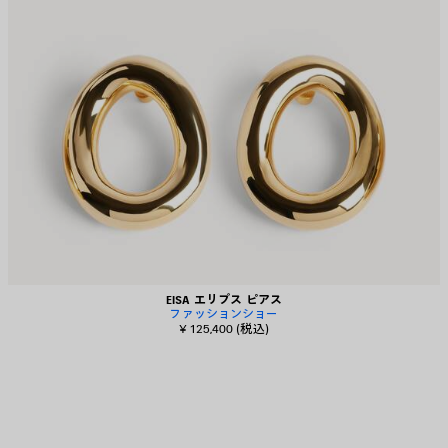
EISA エリプス ピアス
ファッションショー
¥ 125,400
(税込)
ア
イ