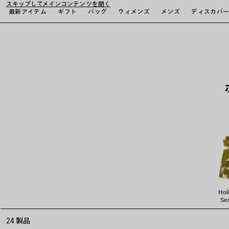
スキップしてメインコンテンツを開く
最新アイテム
ギフト
バッグ
ウィメンズ
メンズ
ディスカバ
close the banner
Hol
Ser
24 製品