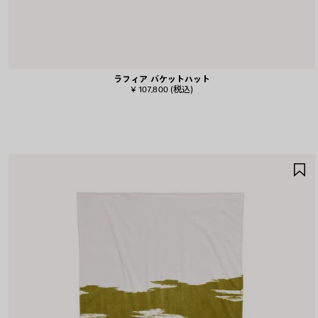
ラフィア バケットハット
¥ 107,800
(税込)