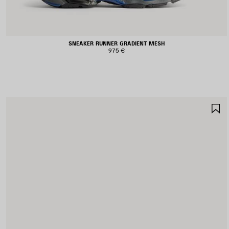
SNEAKER RUNNER GRADIENT MESH
975 €
A
A
F