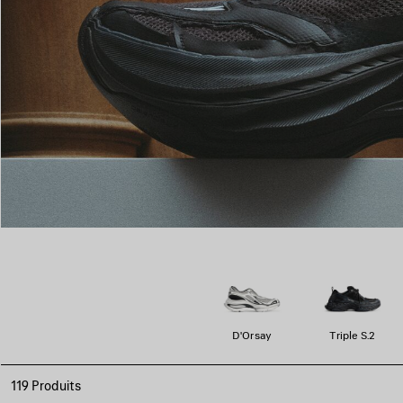
D'Orsay
Triple S.2
119 Produits