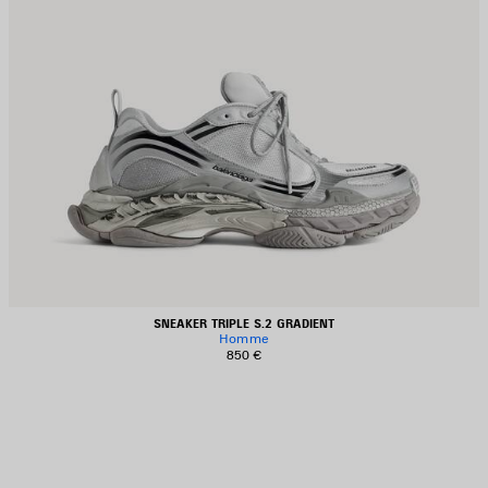
SNEAKER TRIPLE S.2 GRADIENT
Homme
850 €
JOUTER
UX