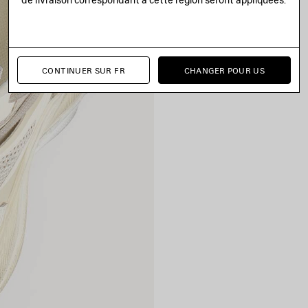
CONTINUER SUR FR
CHANGER POUR US