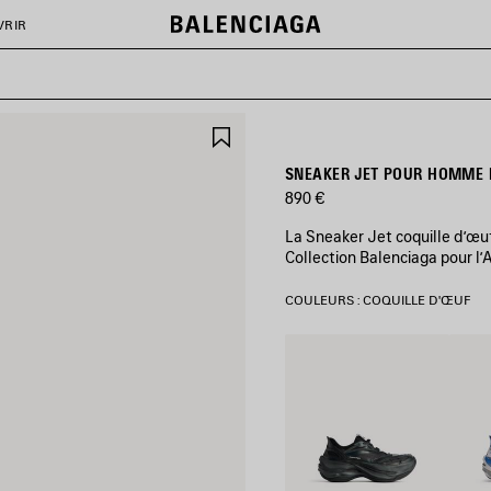
VRIR
AJOUTER
AUX
FAVORIS
SNEAKER JET POUR HOMME 
890 €
La Sneaker Jet coquille d’œuf
Collection Balenciaga pour l
COULEURS : COQUILLE D'ŒUF
Noir
Blanc