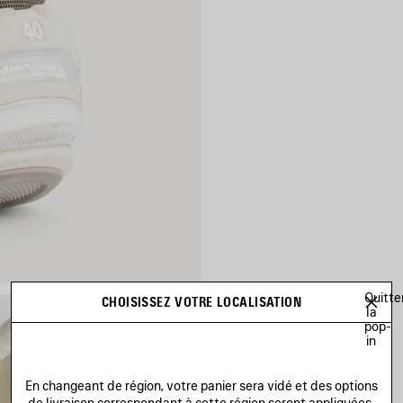
Quitte
CHOISISSEZ VOTRE LOCALISATION
la
pop-
in
En changeant de région, votre panier sera vidé et des options
de livraison correspondant à cette région seront appliquées.