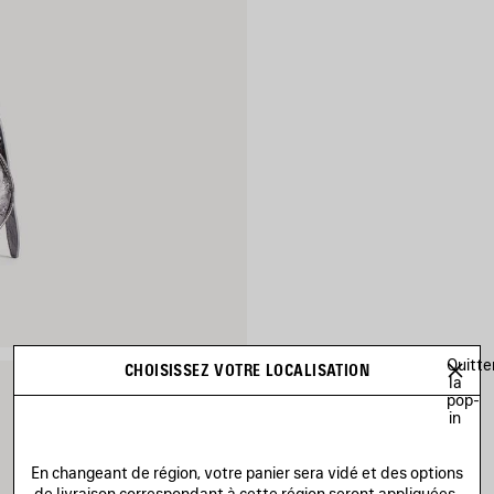
Quitte
CHOISISSEZ VOTRE LOCALISATION
la
pop-
in
En changeant de région, votre panier sera vidé et des options
de livraison correspondant à cette région seront appliquées.