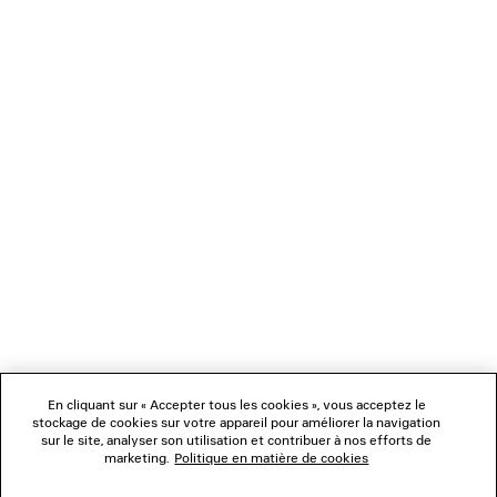
925 €
NEWSLETTER
SERVICE CLIENT
L'ENTREPRISE
En cliquant sur « Accepter tous les cookies », vous acceptez le
NOUS SUIVRE
stockage de cookies sur votre appareil pour améliorer la navigation
sur le site, analyser son utilisation et contribuer à nos efforts de
marketing.
Politique en matière de cookies
BOUTIQUES