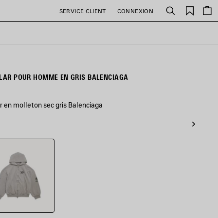
Favori
SERVICE CLIENT
CONNEXION
Rechercher
ULAR POUR HOMME EN GRIS BALENCIAGA
 en molleton sec gris Balenciaga
ciaga