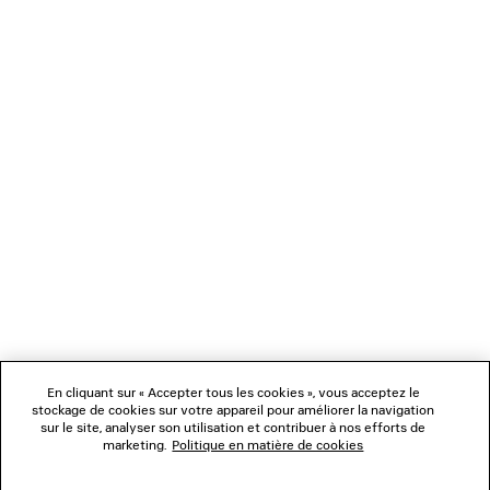
365 €
NEWSLETTER
SERVICE CLIENT
L'ENTREPRISE
En cliquant sur « Accepter tous les cookies », vous acceptez le
NOUS SUIVRE
stockage de cookies sur votre appareil pour améliorer la navigation
sur le site, analyser son utilisation et contribuer à nos efforts de
marketing.
Politique en matière de cookies
BOUTIQUES