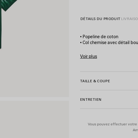
-
12/08/2026
DÉTAILS DU PRODUIT
LIVRAIS
• Popeline de coton
• Col chemise avec détail bou
• Fermeture par 4 boutons en
• Manches courtes
Voir plus
• Bas droit
Product ID:
A001ZPTULD230
• Boutons gravés Balenciaga
• Artwork extreme tie dye imp
• Fabriquée en Italie
TAILLE & COUPE
Matière principale : 100 % co
ENTRETIEN
Vous pouvez effectuer votre 
Ame