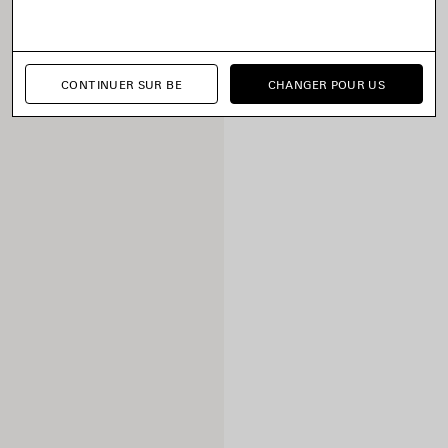
CONTINUER SUR BE
CHANGER POUR US