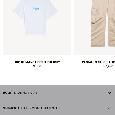
TOP DE MANGA CORTA SKETCHY
PANTALÓN CARGO AJU
$ 550
$ 1,490
BOLETÍN DE NOTICIAS
SERVICIO DE ATENCIÓN AL CLIENTE