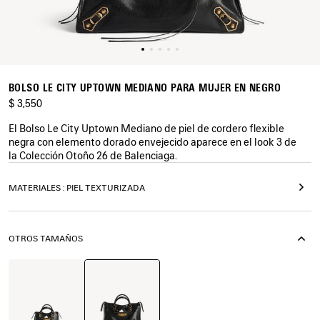
BOLSO LE CITY UPTOWN MEDIANO PARA MUJER EN NEGRO
$ 3,550
El Bolso Le City Uptown Mediano de piel de cordero flexible
negra con elemento dorado envejecido aparece en el look 3 de
la Colección Otoño 26 de Balenciaga.
COLORES
MATERIALES : PIEL TEXTURIZADA
:
NEGRO
Negro
OTROS TAMAÑOS