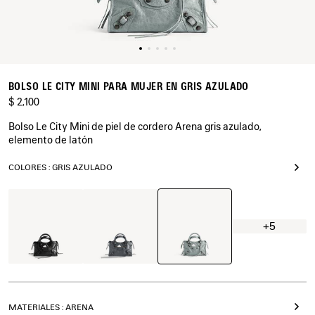
BOLSO LE CITY MINI PARA MUJER EN GRIS AZULADO
$ 2,100
Bolso Le City Mini de piel de cordero Arena gris azulado,
elemento de latón
COLORES : GRIS AZULADO
Gris
Negro
Roca
Azulado
Volcánica
+5
MATERIALES : ARENA