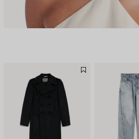
ARTIKEL
SPEICHERN