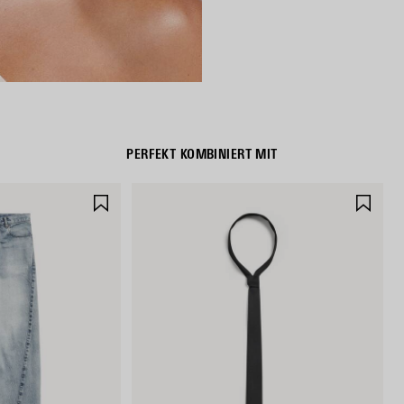
PERFEKT KOMBINIERT MIT
ARTIKEL
ART
SPEICHERN
SPE