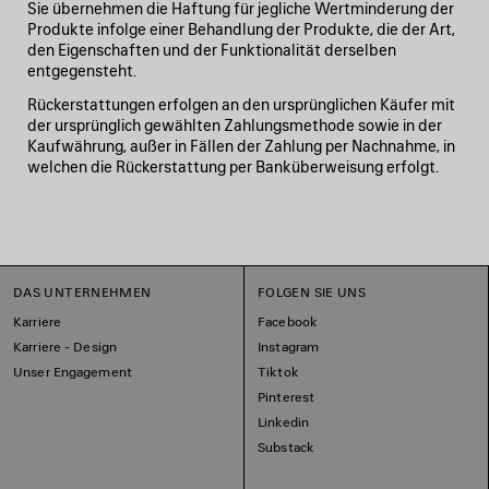
Sie übernehmen die Haftung für jegliche Wertminderung der
Produkte infolge einer Behandlung der Produkte, die der Art,
den Eigenschaften und der Funktionalität derselben
entgegensteht.
Rückerstattungen erfolgen an den ursprünglichen Käufer mit
der ursprünglich gewählten Zahlungsmethode sowie in der
Kaufwährung, außer in Fällen der Zahlung per Nachnahme, in
welchen die Rückerstattung per Banküberweisung erfolgt.
DAS UNTERNEHMEN
FOLGEN SIE UNS
Karriere
Facebook
Karriere - Design
Instagram
Unser Engagement
Tiktok
Pinterest
Linkedin
Substack