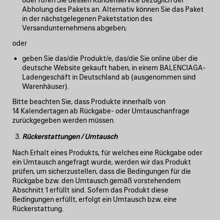
Abholung des Pakets an. Alternativ können Sie das Paket
in der nächstgelegenen Paketstation des
Versandunternehmens abgeben;
oder
geben Sie das/die Produkt/e, das/die Sie online über die
deutsche Website gekauft haben, in einem BALENCIAGA-
Ladengeschäft in Deutschland ab (ausgenommen sind
Warenhäuser).
Bitte beachten Sie, dass Produkte innerhalb von
14 Kalendertagen ab Rückgabe- oder Umtauschanfrage
zurückgegeben werden müssen.
Rückerstattungen / Umtausch
Nach Erhalt eines Produkts, für welches eine Rückgabe oder
ein Umtausch angefragt wurde, werden wir das Produkt
prüfen, um sicherzustellen, dass die Bedingungen für die
Rückgabe bzw. den Umtausch gemäß vorstehendem
Abschnitt 1 erfüllt sind. Sofern das Produkt diese
Bedingungen erfüllt, erfolgt ein Umtausch bzw. eine
Rückerstattung.