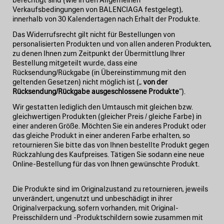
Verkaufsbedingungen von BALENCIAGA festgelegt),
innerhalb von 30 Kalendertagen nach Erhalt der Produkte.
Das Widerrufsrecht gilt nicht für Bestellungen von
personalisierten Produkten und von allen anderen Produkten,
zu denen Ihnen zum Zeitpunkt der Übermittlung Ihrer
Bestellung mitgeteilt wurde, dass eine
Rücksendung/Rückgabe (in Übereinstimmung mit den
geltenden Gesetzen) nicht möglich ist („
von der
Rücksendung/Rückgabe ausgeschlossene Produkte
“).
Wir gestatten lediglich den Umtausch mit gleichen bzw.
gleichwertigen Produkten (gleicher Preis / gleiche Farbe) in
einer anderen Größe. Möchten Sie ein anderes Produkt oder
das gleiche Produkt in einer anderen Farbe erhalten, so
retournieren Sie bitte das von Ihnen bestellte Produkt gegen
Rückzahlung des Kaufpreises. Tätigen Sie sodann eine neue
Online-Bestellung für das von Ihnen gewünschte Produkt.
Die Produkte sind im Originalzustand zu retournieren, jeweils
unverändert, ungenutzt und unbeschädigt in ihrer
Originalverpackung, sofern vorhanden, mit Original-
Preisschildern und -Produktschildern sowie zusammen mit