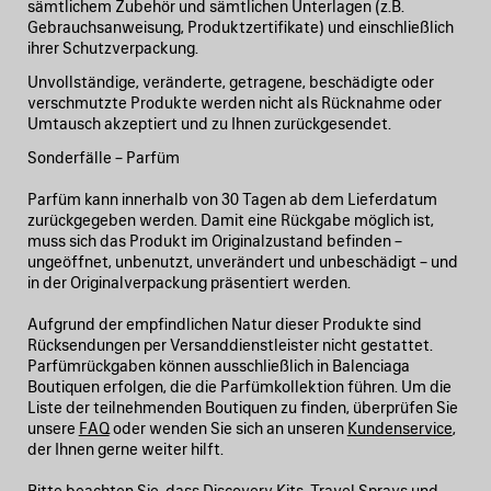
sämtlichem Zubehör und sämtlichen Unterlagen (z.B.
Gebrauchsanweisung, Produktzertifikate) und einschließlich
ihrer Schutzverpackung.
Unvollständige, veränderte, getragene, beschädigte oder
verschmutzte Produkte werden nicht als Rücknahme oder
Umtausch akzeptiert und zu Ihnen zurückgesendet.
Sonderfälle – Parfüm
Parfüm kann innerhalb von 30 Tagen ab dem Lieferdatum
zurückgegeben werden. Damit eine Rückgabe möglich ist,
muss sich das Produkt im Originalzustand befinden –
ungeöffnet, unbenutzt, unverändert und unbeschädigt – und
in der Originalverpackung präsentiert werden.
Aufgrund der empfindlichen Natur dieser Produkte sind
Rücksendungen per Versanddienstleister nicht gestattet.
Parfümrückgaben können ausschließlich in Balenciaga
Boutiquen erfolgen, die die Parfümkollektion führen. Um die
Liste der teilnehmenden Boutiquen zu finden, überprüfen Sie
unsere
FAQ
oder wenden Sie sich an unseren
Kundenservice
,
der Ihnen gerne weiter hilft.
Bitte beachten Sie, dass Discovery Kits, Travel Sprays und