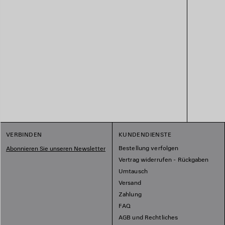
VERBINDEN
KUNDENDIENSTE
Bestellung verfolgen
Abonnieren Sie unseren Newsletter
Vertrag widerrufen - Rückgaben
Umtausch
Versand
Zahlung
FAQ
AGB und Rechtliches