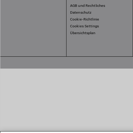
AGB und Rechtliches
Datenschutz
Cookie-Richtlinie
Cookies Settings
Übersichtsplan