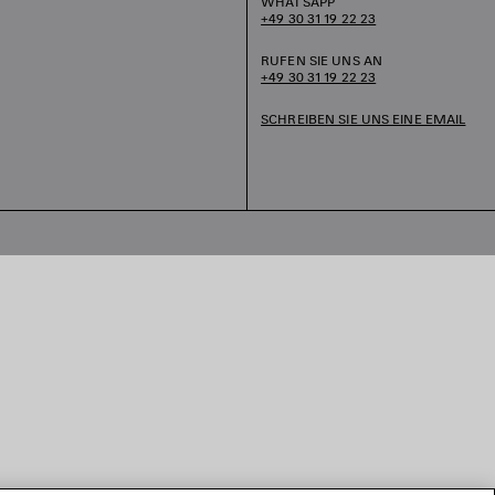
WHATSAPP
+49 30 31 19 22 23
RUFEN SIE UNS AN
+49 30 31 19 22 23
SCHREIBEN SIE UNS EINE EMAIL