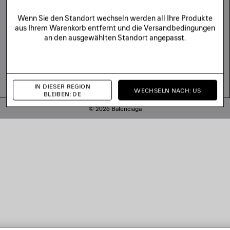
Wenn Sie den Standort wechseln werden all Ihre Produkte
aus Ihrem Warenkorb entfernt und die Versandbedingungen
an den ausgewählten Standort angepasst.
IN DIESER REGION
WECHSELN NACH: US
BLEIBEN: DE
© 2026 Balenciaga