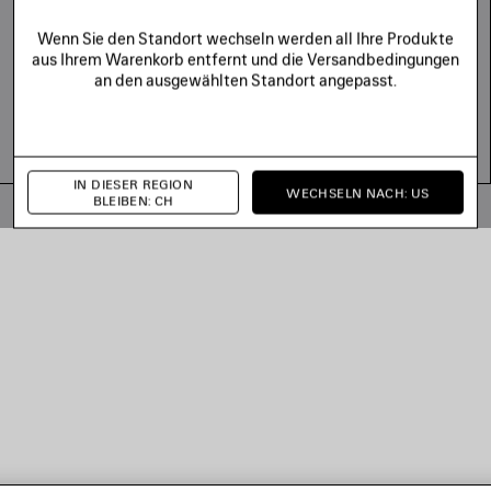
Wenn Sie den Standort wechseln werden all Ihre Produkte
aus Ihrem Warenkorb entfernt und die Versandbedingungen
an den ausgewählten Standort angepasst.
IN DIESER REGION
WECHSELN NACH: US
BLEIBEN: CH
© 2026 Balenciaga