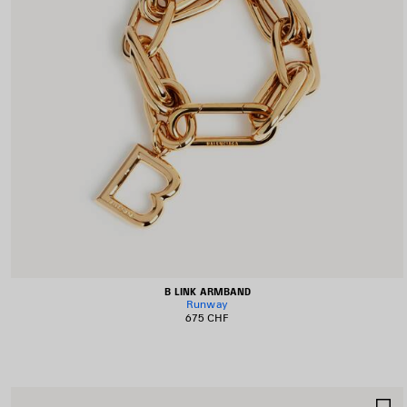
B LINK ARMBAND
Runway
675 CHF
A