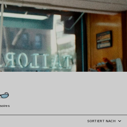
soires
SORTIERT NACH