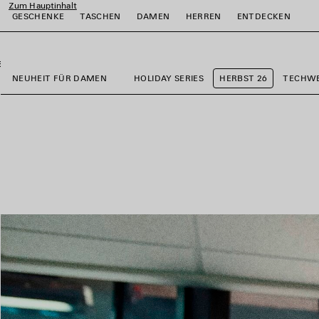
Zum Hauptinhalt
GESCHENKE
TASCHEN
DAMEN
HERREN
ENTDECKEN
close the banner
ießen
ießen
ießen
ießen
ießen
NEUHEIT FÜR DAMEN
HOLIDAY SERIES
HERBST 26
TECHW