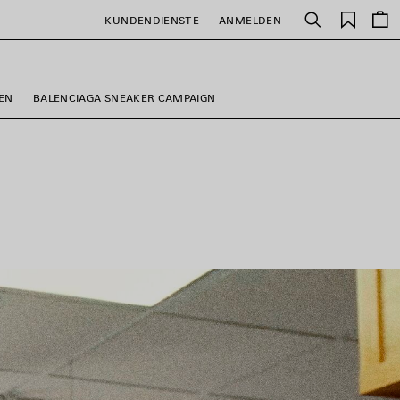
Gespei
KUNDENDIENSTE
ANMELDEN
Suchen
Artikel
TEN
BALENCIAGA SNEAKER CAMPAIGN