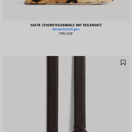
GAETA ZEHENSTEGSANDALE MIT KEILABSATZ
Benachrichtigen
795 CHF
RTIKEL
A
PEICHERN
S