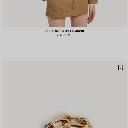
CROP-WORKWEAR-JACKE
2 450 CHF
A
S