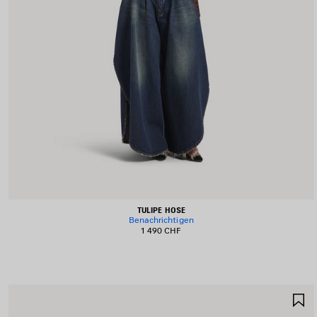
TULIPE HOSE
Benachrichtigen
1 490 CHF
A
S