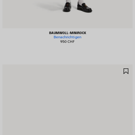
BAUMWOLL‑MINIROCK
Benachrichtigen
950 CHF
RTIKEL
A
PEICHERN
S