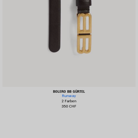
BOLERO BB GÜRTEL
Runway
2 Farben
350 CHF
RTIKEL
PEICHERN