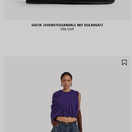
GAETA ZEHENSTEGSANDALE MIT KEILABSATZ
750 CHF
A
S