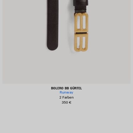
BOLERO BB GÜRTEL
Runway
2 Farben
350 €
RTIKEL
PEICHERN