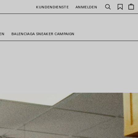
Gespei
KUNDENDIENSTE
ANMELDEN
Suchen
Artikel
TEN
BALENCIAGA SNEAKER CAMPAIGN