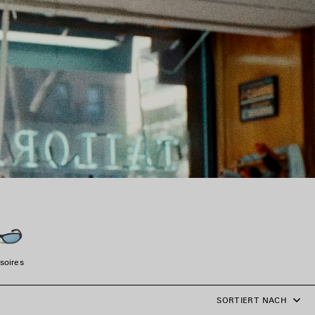
soires
SORTIERT NACH