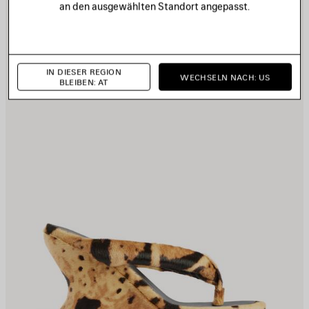
an den ausgewählten Standort angepasst.
PEICHERN
S
IN DIESER REGION
WECHSELN NACH: US
BLEIBEN: AT