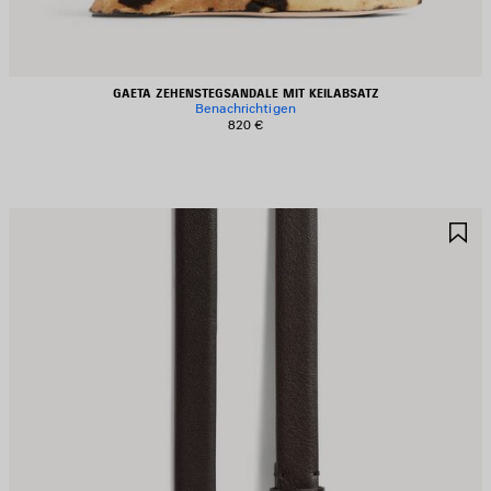
GAETA ZEHENSTEGSANDALE MIT KEILABSATZ
Benachrichtigen
820 €
RTIKEL
A
PEICHERN
S