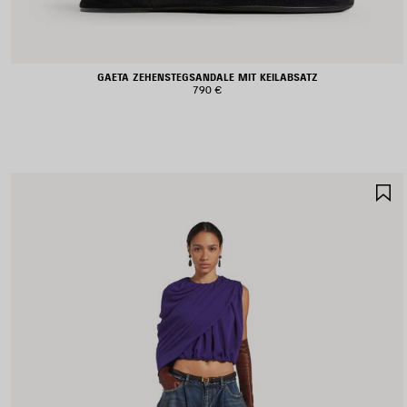
GAETA ZEHENSTEGSANDALE MIT KEILABSATZ
790 €
A
S