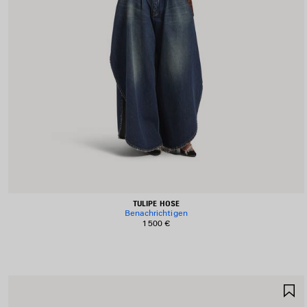
TULIPE HOSE
Benachrichtigen
1 500 €
A
S