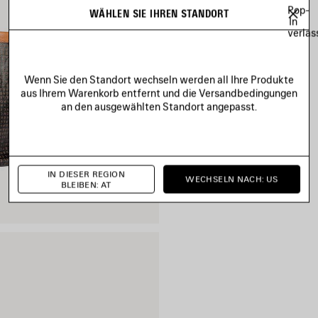
Pop-
WÄHLEN SIE IHREN STANDORT
In
verlas
Wenn Sie den Standort wechseln werden all Ihre Produkte
aus Ihrem Warenkorb entfernt und die Versandbedingungen
an den ausgewählten Standort angepasst.
IN DIESER REGION
WECHSELN NACH: US
BLEIBEN: AT