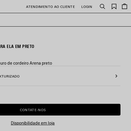
Itens
ATENDIMENTO AO CLIENTE
LOGIN
Buscar
salvos
RA ELA EM PRETO
uro de cordeiro Arena preto
EXTURIZADO
CONTATE-NOS
Disponibilidade em loja