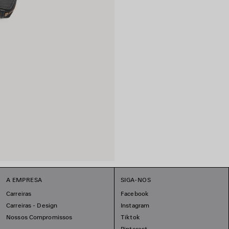
A EMPRESA
SIGA-NOS
Carreiras
Facebook
Carreiras - Design
Instagram
Nossos Compromissos
Tiktok
Pinterest