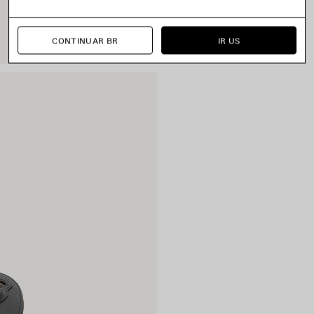
CONTINUAR BR
IR US