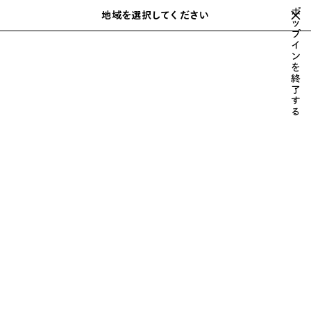
スキップしてメインコンテンツを開く
ポ
close the banner
地域を選択してください
保
ッ
検
プ
存
索
イ
さ
ホーム
2022年冬
LOOK 7/69
ン
れ
を
た
終
ア
了
す
イ
LOOK 7
る
テ
69中の7を見る
ム
すべて表示