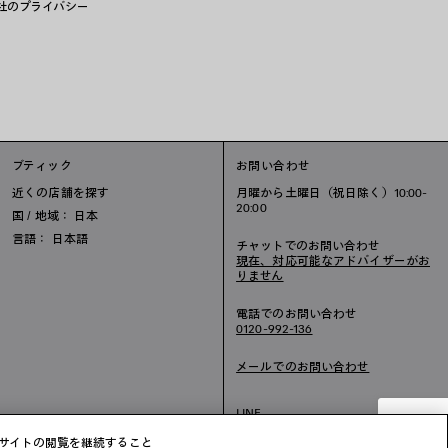
社のプライバシー
ブティック
お問い合わせ
近くの店舗を探す
月曜から土曜日（祝日除く）10:00-
20:00
国 / 地域： 日本
言語： 日本語
チャットでのお問い合わせ
現在、対応可能なアドバイザーがお
りません
電話でのお問い合わせ
0120-992-136
メールでのお問い合わせ
LINE
チャット
ブサイトの閲覧を継続すること