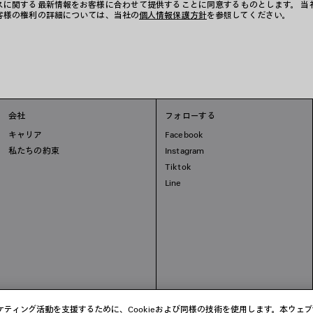
スに関する最新情報をお客様に合わせて提供することに同意するものとします。 当
客様の権利の詳細については、当社の
個人情報保護方針
を参照してください。
会社
フォローする
キャリア
Facebook
私たちの約束
Instagram
Tiktok
Line
ティング活動を支援するために、Cookieおよび同様の技術を使用します。本ウェ