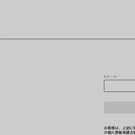
Eメール
*
お客様は、上記に登
の個人情報保護方