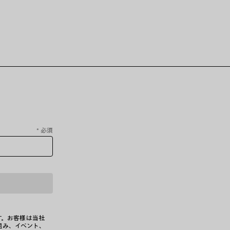
*
必須
す。お客様は当社
組み、イベント、