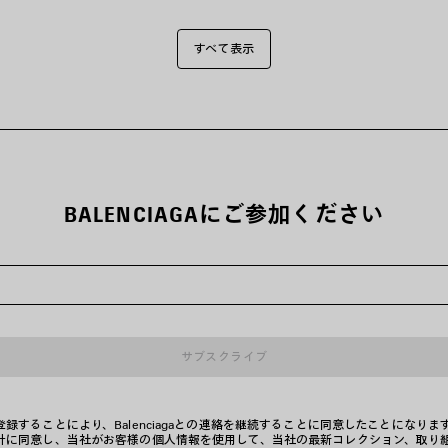
すべて表示
BALENCIAGAにご参加ください
サブスクライブ
録することにより、Balenciagaとの連絡を継続することに同意したことになりま
針に同意し、当社がお客様の個人情報を使用して、当社の最新コレクション、取り