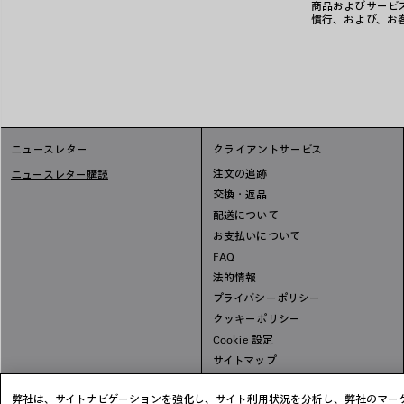
商品およびサービ
慣行、および、お
ニュースレター
クライアントサービス
注文の追跡
ニュースレター購読
交換・返品
配送について
お支払いについて
FAQ
法的情報
プライバシーポリシー
クッキーポリシー
Cookie 設定
サイトマップ
弊社は、サイトナビゲーションを強化し、サイト利用状況を分析し、弊社のマーケ