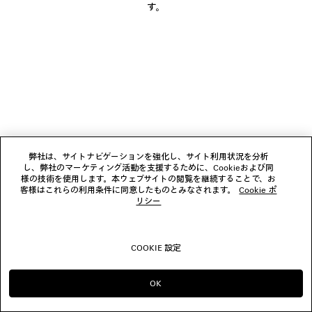
す。
ブティック
お問い合わせ
© 2026 Balenciaga
弊社は、サイトナビゲーションを強化し、サイト利用状況を分析
し、弊社のマーケティング活動を支援するために、Cookieおよび同
様の技術を使用します。本ウェブサイトの閲覧を継続することで、お
客様はこれらの利用条件に同意したものとみなされます。
Cookie ポ
リシー
COOKIE 設定
OK
のまま進める JP
へ変更する US