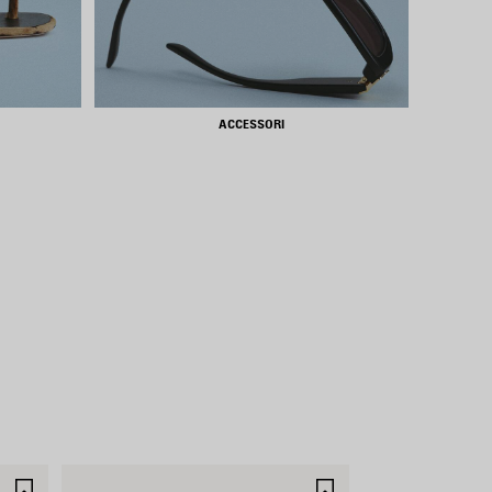
ACCESSORI
SALVA
SALVA