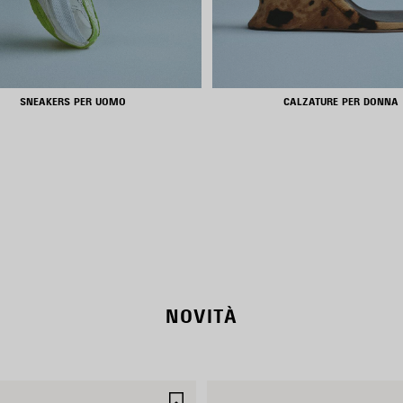
SNEAKERS PER UOMO
CALZATURE PER DONNA
NEW COLLECTION
WOMEN'S SELECTION
NOVITÀ
SALVA