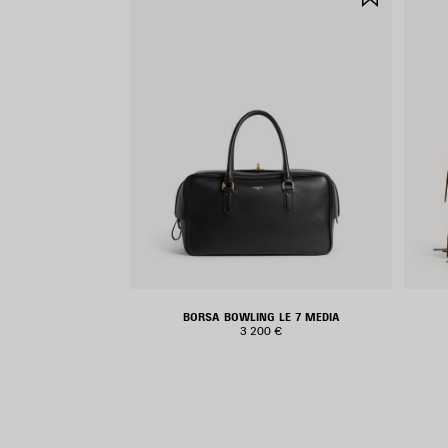
NEI
PREFERIT
BORSA BOWLING LE 7 MEDIA
3 200 €