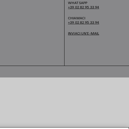
WHATSAPP
+39 02 82 95 33 94
CHIAMACI
+39 02 82 95 33 94
INVIACI UN’E-MAIL