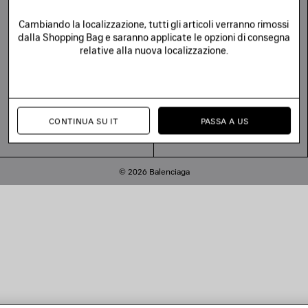
Cambiando la localizzazione, tutti gli articoli verranno rimossi
dalla Shopping Bag e saranno applicate le opzioni di consegna
relative alla nuova localizzazione.
CONTINUA SU IT
PASSA A US
© 2026 Balenciaga