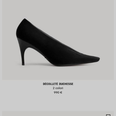
DÉCOLLETÉ DUCHESSE
2 colori
990 €
ALVA
S