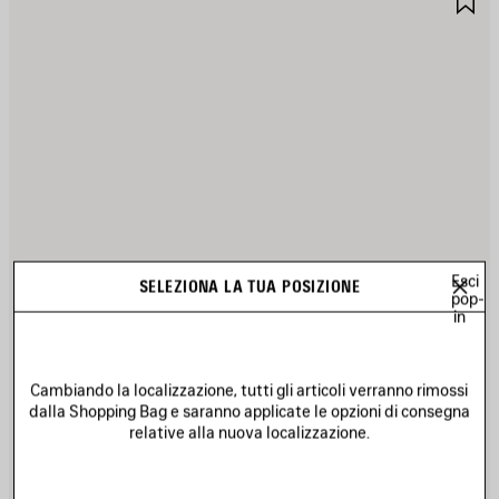
EI
NE
REFERITI
PR
Esci
SELEZIONA LA TUA POSIZIONE
pop-
in
Cambiando la localizzazione, tutti gli articoli verranno rimossi
dalla Shopping Bag e saranno applicate le opzioni di consegna
relative alla nuova localizzazione.