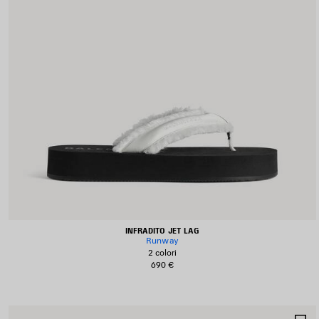
INFRADITO JET LAG
Runway
2 colori
690 €
S