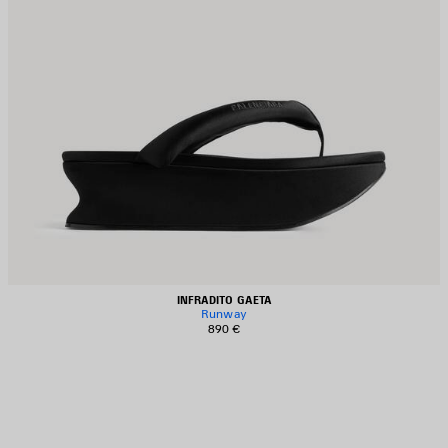
INFRADITO GAETA
Runway
890 €
ALVA
EI