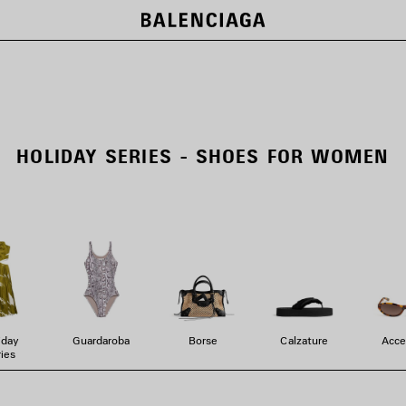
HOLIDAY SERIES - SHOES FOR WOMEN
iday
Guardaroba
Borse
Calzature
Acce
ies