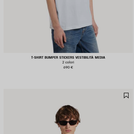
T-SHIRT BUMPER STICKERS VESTIBILITÀ MEDIA
2 colori
690 €
S
N
P