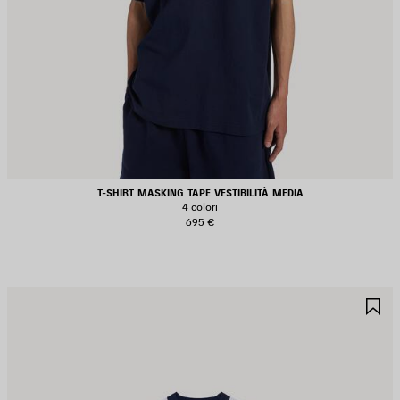
T-SHIRT MASKING TAPE VESTIBILITÀ MEDIA
4 colori
695 €
ALVA
S
EI
NE
REFERITI
PR