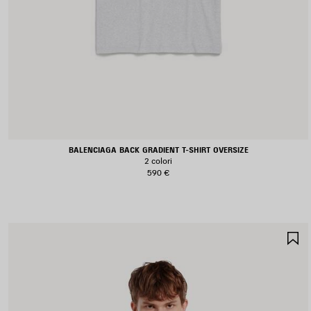
BALENCIAGA BACK GRADIENT T-SHIRT OVERSIZE
2 colori
590 €
S
N
P