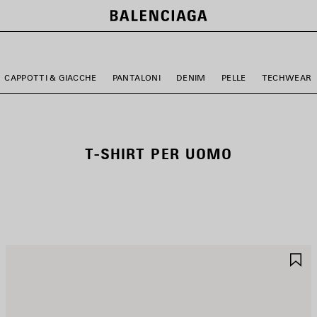
CAPPOTTI & GIACCHE
PANTALONI
DENIM
PELLE
TECHWEAR
T-SHIRT PER UOMO
ALVA
S
EI
NE
REFERITI
PR