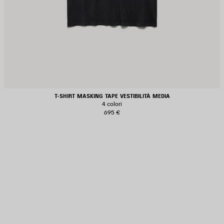
T-SHIRT MASKING TAPE VESTIBILITÀ MEDIA
4 colori
695 €
ALVA
EI
REFERITI