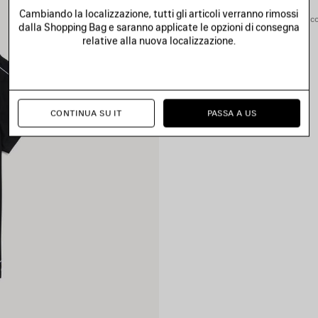
Cambiando la localizzazione, tutti gli articoli verranno rimossi
Puoi pagare in maniera sicura co
dalla Shopping Bag e saranno applicate le opzioni di consegna
relative alla nuova localizzazione.
CONTINUA SU IT
PASSA A US