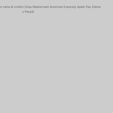
n carta di credito (Visa, Mastercard, American Express), Apple Pay, Klarna
o Paypal.