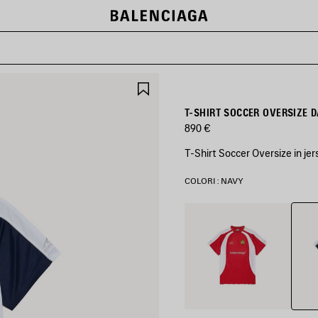
SALVA
NEI
PREFERITI
T-SHIRT SOCCER OVERSIZE 
890 €
T-Shirt Soccer Oversize in je
COLORI : NAVY
Navy
Rosso