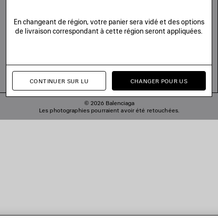
En changeant de région, votre panier sera vidé et des options
de livraison correspondant à cette région seront appliquées.
CONTINUER SUR LU
CHANGER POUR US
© 2026 Balenciaga
Les photographies pourraient avoir été retouchées.