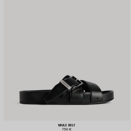
MULE BELT
750 €