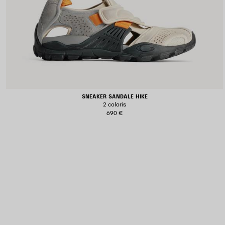
SNEAKER SANDALE HIKE
2 coloris
690 €