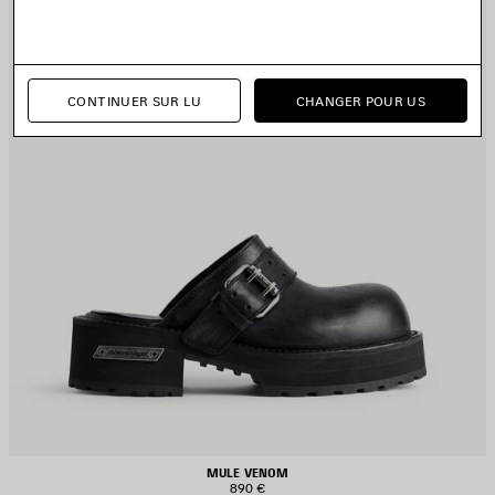
CONTINUER SUR LU
CHANGER POUR US
MULE VENOM
890 €