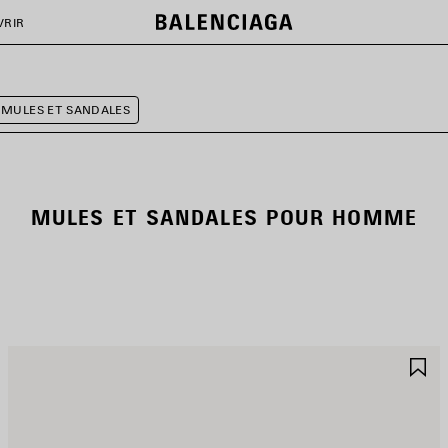
VRIR
MULES ET SANDALES
MULES ET SANDALES POUR HOMME
JOUTER
A
UX
A
AVORIS
F