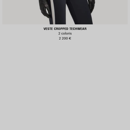
VESTE CROPPED TECHWEAR
2 coloris
2 200 €
JOUTER
UX
AVORIS