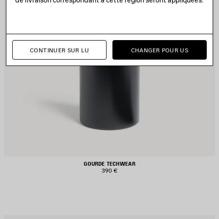
CONTINUER SUR LU
CHANGER POUR US
GOURDE TECHWEAR
390 €