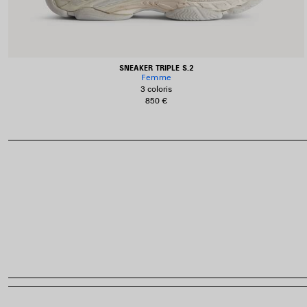
SNEAKER TRIPLE S.2
Femme
3 coloris
850 €