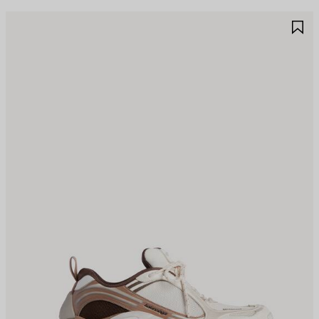
JOUTER
A
UX
A
AVORIS
F