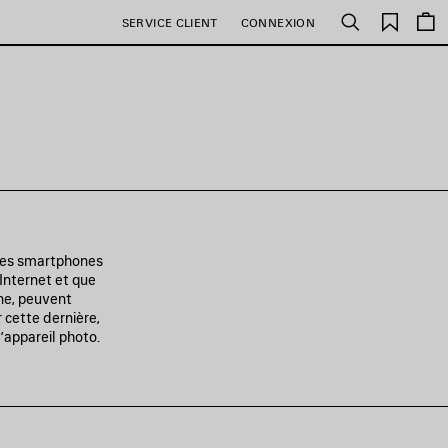
Favori
SERVICE CLIENT
CONNEXION
Rechercher
 des smartphones
 Internet et que
ne, peuvent
r cette dernière,
’appareil photo.