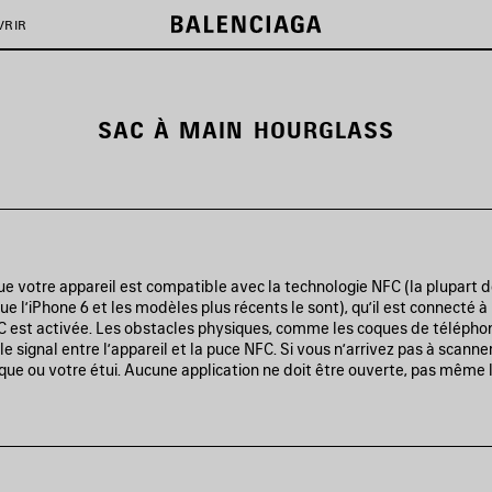
VRIR
SAC À MAIN HOURGLASS
e votre appareil est compatible avec la technologie NFC (la plupart
ue l’iPhone 6 et les modèles plus récents le sont), qu’il est connecté à
FC est activée. Les obstacles physiques, comme les coques de télépho
le signal entre l’appareil et la puce NFC. Si vous n’arrivez pas à scanne
oque ou votre étui. Aucune application ne doit être ouverte, pas même l