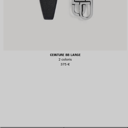
CEINTURE BB LARGE
2 coloris
375 €