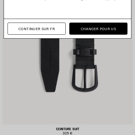
CONTINUER SUR FR
CHANGER POUR US
CEINTURE SUIT
325 €