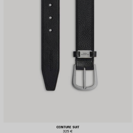
CEINTURE SUIT
325 €