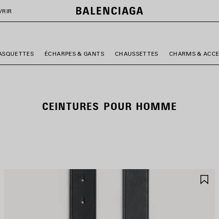
VRIR
ASQUETTES
ÉCHARPES & GANTS
CHAUSSETTES
CHARMS & ACCE
CEINTURES POUR HOMME
JOUTER
A
UX
A
AVORIS
F