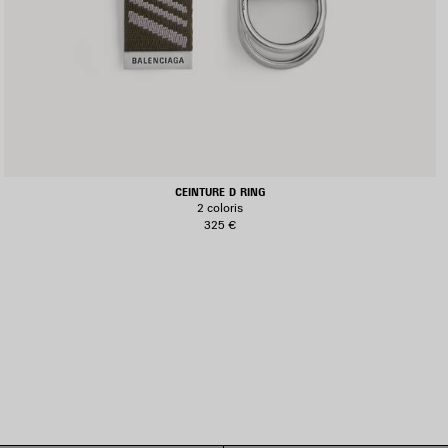
CEINTURE D RING
2 coloris
325 €