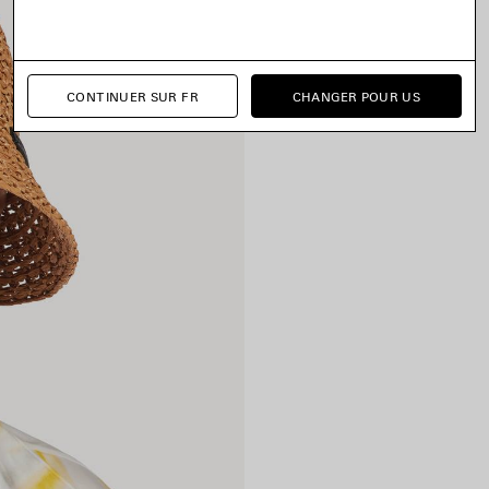
CONTINUER SUR FR
CHANGER POUR US