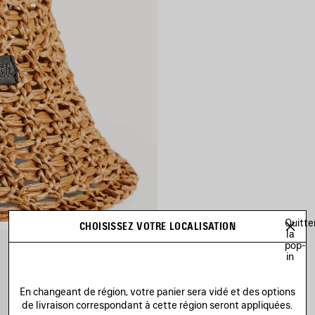
Quitte
CHOISISSEZ VOTRE LOCALISATION
la
pop-
in
En changeant de région, votre panier sera vidé et des options
de livraison correspondant à cette région seront appliquées.