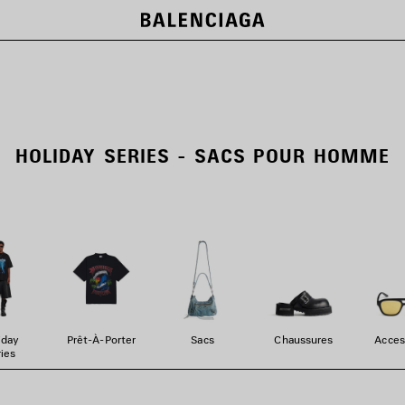
HOLIDAY SERIES - SACS POUR HOMME
iday
Prêt-À-Porter
Sacs
Chaussures
Acces
ies