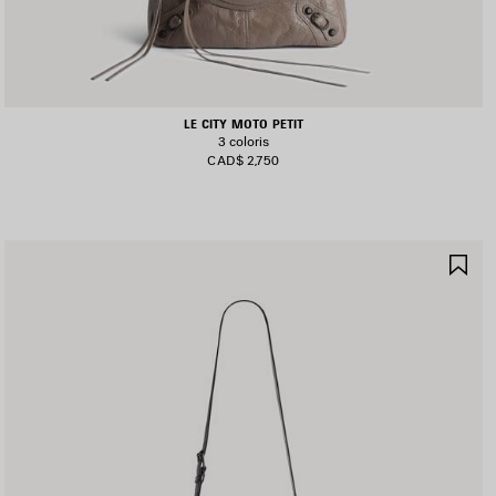
LE CITY MOTO PETIT
3 coloris
CAD$ 2,750
JOUTER
AJ
UX
AU
AVORIS
FA