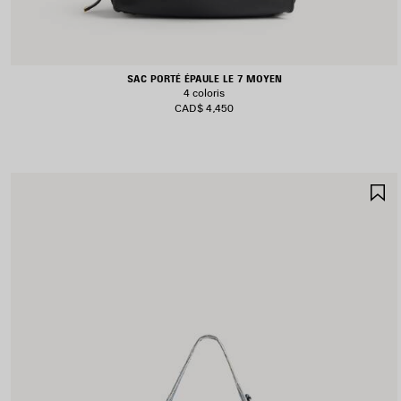
SAC PORTÉ ÉPAULE LE 7 MOYEN
4 coloris
CAD$ 4,450
A
A
F