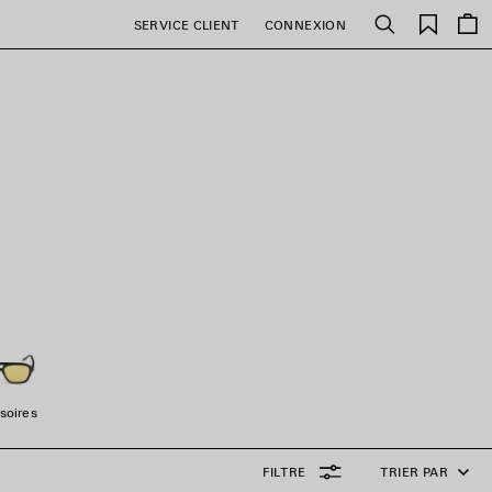
Favori
SERVICE CLIENT
CONNEXION
Rechercher
soires
FILTRE
TRIER PAR