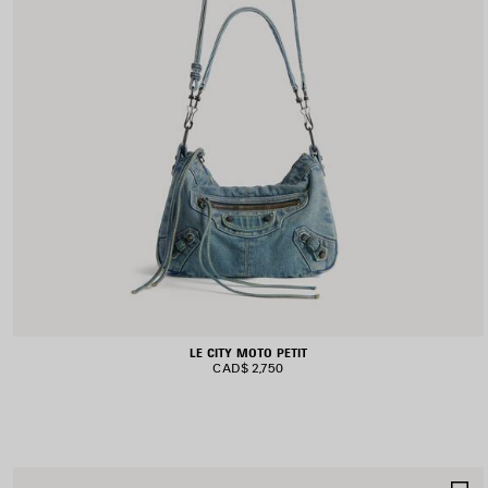
LE CITY MOTO PETIT
CAD$ 2,750
A