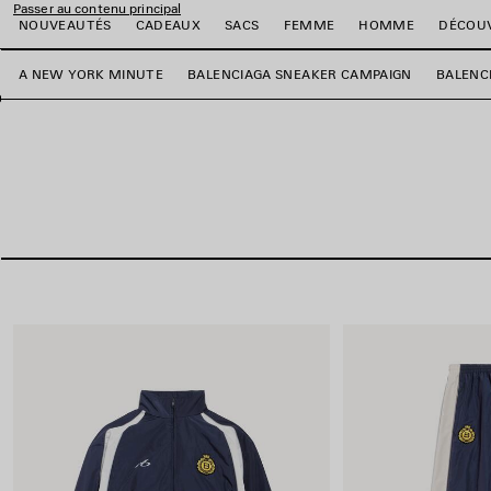
Passer au contenu principal
NOUVEAUTÉS
CADEAUX
SACS
FEMME
HOMME
DÉCOU
A NEW YORK MINUTE
BALENCIAGA SNEAKER CAMPAIGN
BALENC
er
er
er
er
er
er