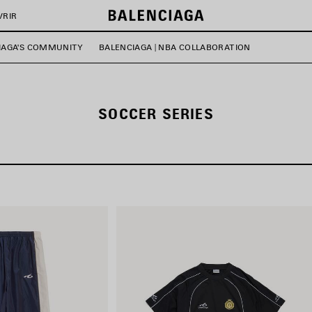
VRIR
IAGA'S COMMUNITY
BALENCIAGA | NBA COLLABORATION
SOCCER SERIES