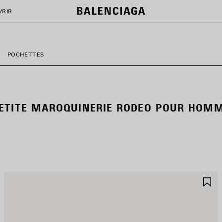
VRIR
POCHETTES
ETITE MAROQUINERIE RODEO POUR HOM
JOUTER
A
UX
A
AVORIS
F