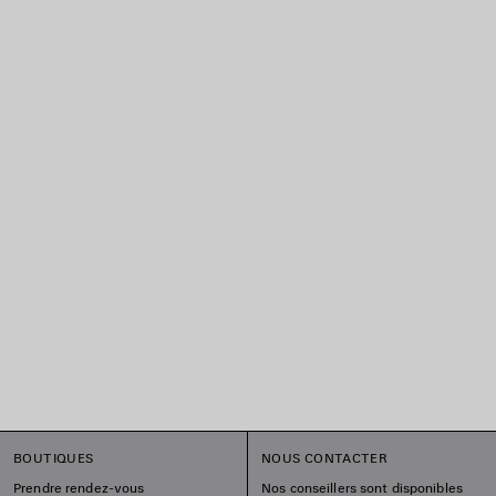
BOUTIQUES
NOUS CONTACTER
Prendre rendez-vous
Nos conseillers sont disponibles