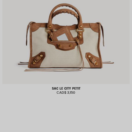
SAC LE CITY PETIT
CAD$ 3,150
JOUTER
UX