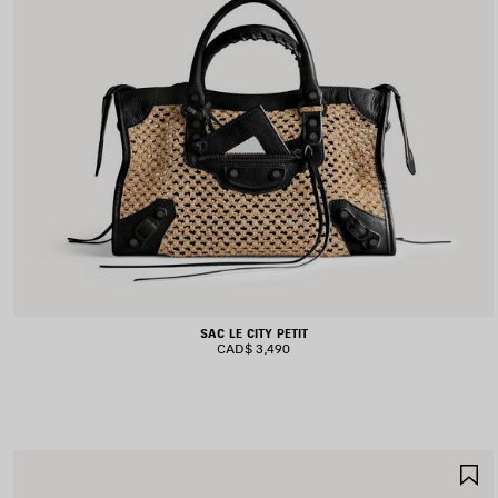
SAC LE CITY PETIT
CAD$ 3,490
A
A