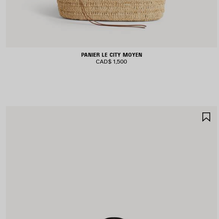
PANIER LE CITY MOYEN
CAD$ 1,500
A
A
F