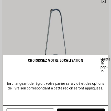
UX
A
AVORIS
F
Quitte
CHOISISSEZ VOTRE LOCALISATION
la
pop-
in
En changeant de région, votre panier sera vidé et des options
de livraison correspondant à cette région seront appliquées.