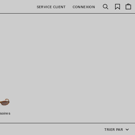
Favori
SERVICE CLIENT
CONNEXION
Rechercher
soires
TRIER PAR