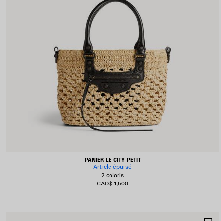
PANIER LE CITY PETIT
Article épuisé
2 coloris
CAD$ 1,500
A