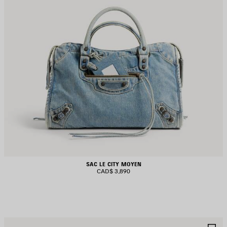
SAC LE CITY MOYEN
CAD$ 3,890
JOUTER
A