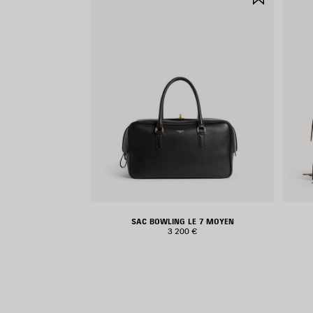
AUX
FAVORIS
SAC BOWLING LE 7 MOYEN
3 200 €