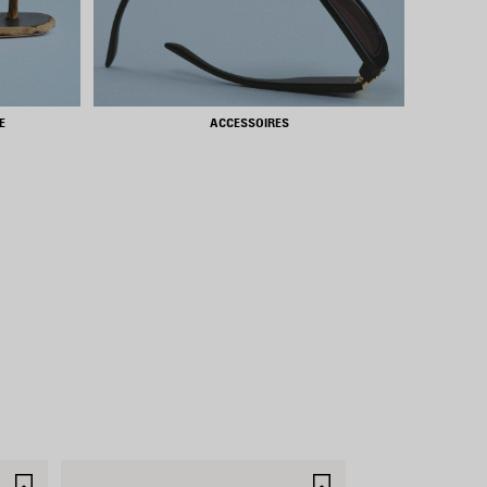
E
ACCESSOIRES
AJOUTER
AJOUTER