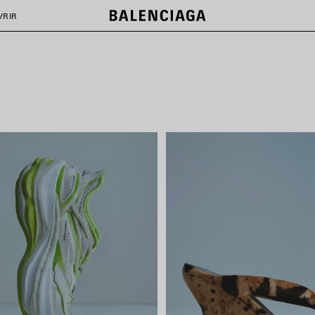
SACS LE CITY
VRIR
DÉCOUVRIR