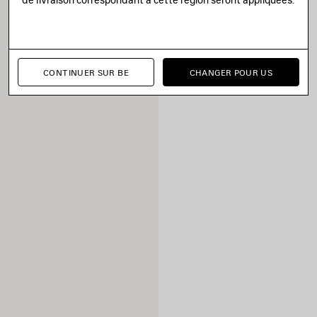
CONTINUER SUR BE
CHANGER POUR US