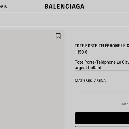
VRIR
AJOUTER
AUX
FAVORIS
TOTE PORTE-TÉLÉPHONE LE 
1 150 €
Tote Porte-Téléphone Le City 
argent brillant
COULEURS
MATIÈRES : ARENA
:
ARGENT
Argent
Date 