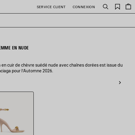
Favori
SERVICE CLIENT
CONNEXION
Rechercher
EMME EN NUDE
en cuir de chèvre suédé nude avec chaînes dorées est issue du
enciaga pour l’Automne 2026.