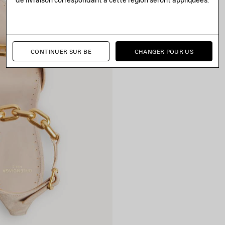
CONTINUER SUR BE
CHANGER POUR US