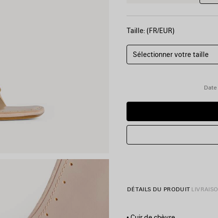
Taille: (FR/EUR)
Sélectionner votre taille
Date 
DÉTAILS DU PRODUIT
LIVRAIS
• Cuir de chèvre