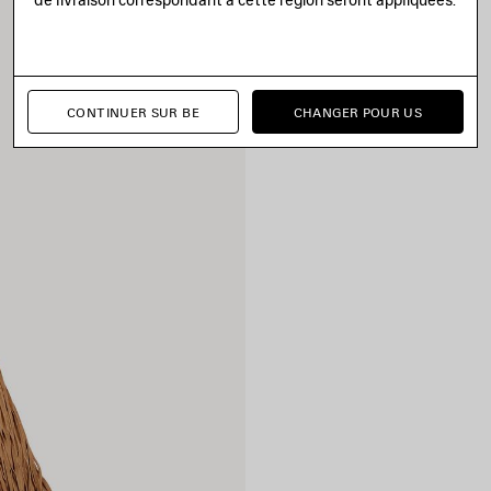
CONTINUER SUR BE
CHANGER POUR US