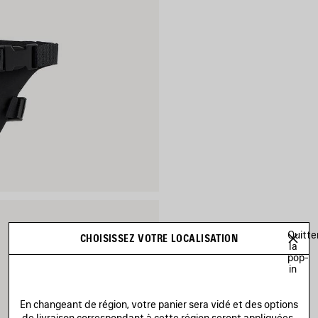
Quitte
CHOISISSEZ VOTRE LOCALISATION
la
pop-
in
En changeant de région, votre panier sera vidé et des options
de livraison correspondant à cette région seront appliquées.