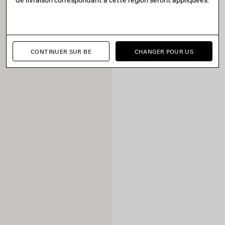
CONTINUER SUR BE
CHANGER POUR US