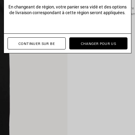
En changeant de région, votre panier sera vidé et des options
Vous pouvez effectuer votre 
de livraison correspondant à cette région seront appliquées.
Ame
CONTINUER SUR BE
CHANGER POUR US