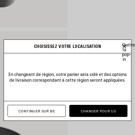
Quitte
CHOISISSEZ VOTRE LOCALISATION
la
pop-
in
En changeant de région, votre panier sera vidé et des options
de livraison correspondant à cette région seront appliquées.
CONTINUER SUR BE
CHANGER POUR US