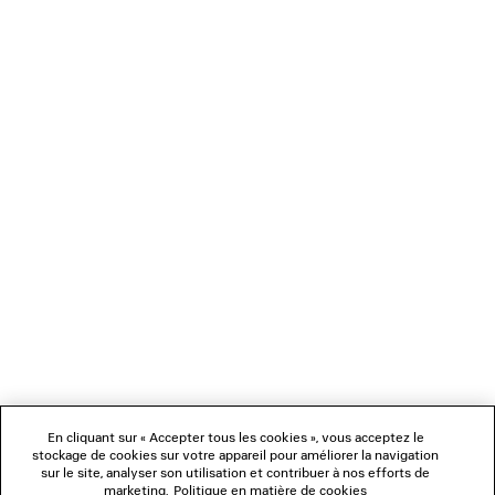
CHARGEMENT...
1
2
NEWSLETTER
SERVICE CLIENT
L'ENTREPRISE
En cliquant sur « Accepter tous les cookies », vous acceptez le
NOUS SUIVRE
stockage de cookies sur votre appareil pour améliorer la navigation
sur le site, analyser son utilisation et contribuer à nos efforts de
marketing.
Politique en matière de cookies