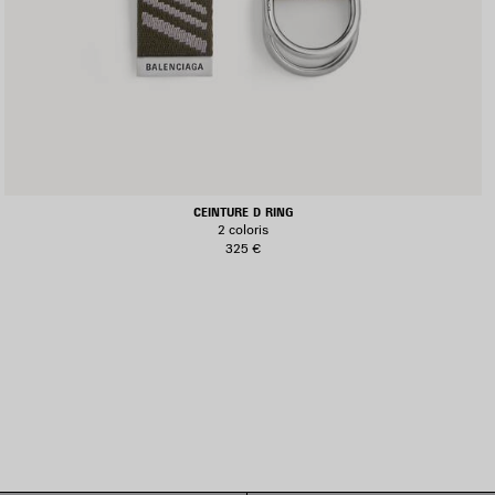
CEINTURE D RING
2 coloris
325 €