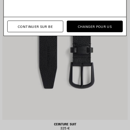
CONTINUER SUR BE
CHANGER POUR US
CEINTURE SUIT
325 €