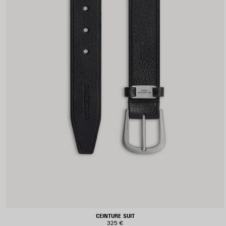
CEINTURE SUIT
325 €