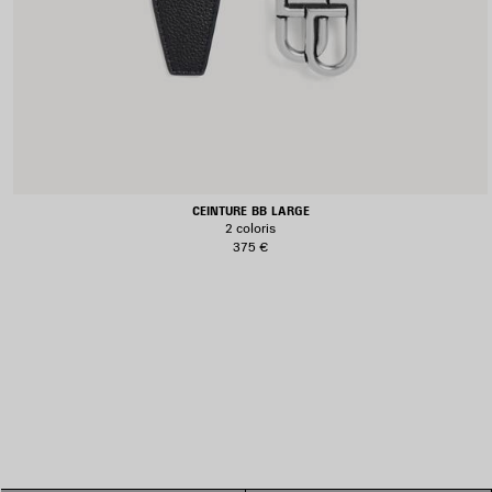
CEINTURE BB LARGE
2 coloris
375 €