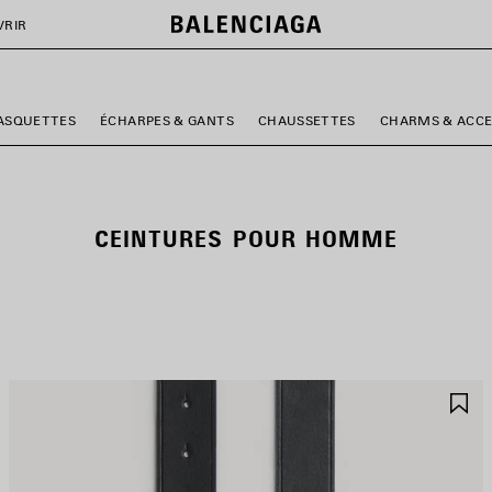
VRIR
ASQUETTES
ÉCHARPES & GANTS
CHAUSSETTES
CHARMS & ACCE
CEINTURES POUR HOMME
JOUTER
A
UX
A
AVORIS
F